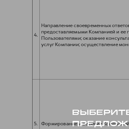
Направление своевременных ответов
предоставляемыми Компанией и ее п
4.
Пользователями; оказание консульта
услуг Компании; осуществление мон
5.
Формирование и ведение Компанией