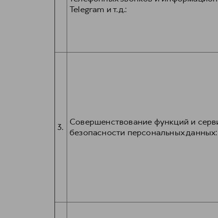
Telegram и т.д.:
Совершенствование функций и серви
3.
безопасности персональных данных: