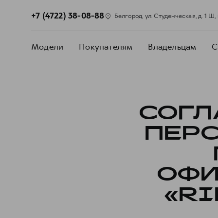
+7 (4722) 38-08-88
Белгород, ул. Студенческая, д. 1 Ш, 
Модели
Покупателям
Владельцам
С
СОГЛ
ПЕР
ОФИ
«RI