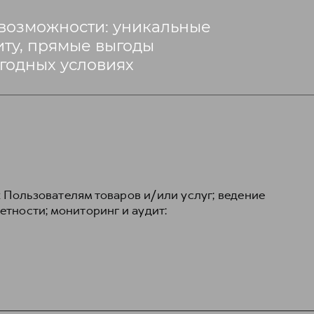
 Пользователям товаров и/или услуг; ведение
етности; мониторинг и аудит: