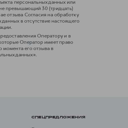
ъекта персональных данных или
 не превышающий 30 (тридцать)
чае отзыва Согласия на обработку
 данных в отсутствие настоящего
ации.
предоставления Оператору и в
 которые Оператор имеет право
 момента его отзыва в
альных данных».
СПЕЦПРЕДЛОЖЕНИЯ