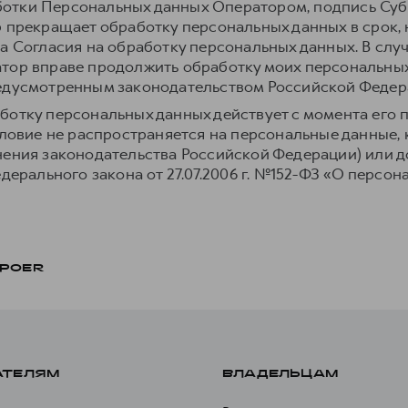
отки Персональных данных Оператором, подпись Суб
р прекращает обработку персональных данных в срок,
а Согласия на обработку персональных данных. В слу
тор вправе продолжить обработку моих персональных
редусмотренным законодательством Российской Федер
ботку персональных данных действует с момента его 
условие не распространяется на персональные данные,
нения законодательства Российской Федерации) или до
едерального закона от 27.07.2006 г. №152-ФЗ «О персон
POER
АТЕЛЯМ
ВЛАДЕЛЬЦАМ