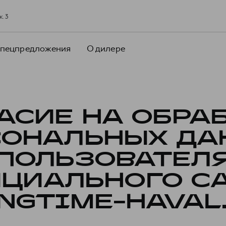
к. 3
пецпредложения
О дилере
АСИЕ НА ОБРА
СОНАЛЬНЫХ ДА
ПОЛЬЗОВАТЕЛ
ЦИАЛЬНОГО С
NGTIME-HAVAL