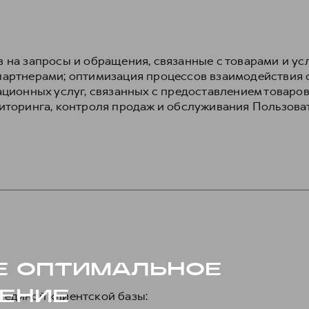
 на запросы и обращения, связанные с товарами и ус
артнерами; оптимизация процессов взаимодействия 
ционных услуг, связанных с предоставлением товаров
иторинга, контроля продаж и обслуживания Пользова
 единой клиентской базы: