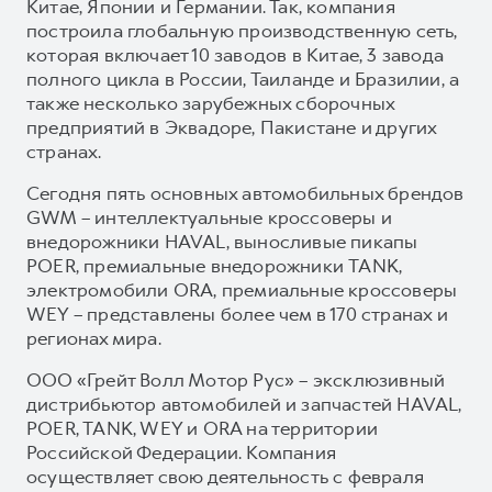
Китае, Японии и Германии. Так, компания
построила глобальную производственную сеть,
которая включает 10 заводов в Китае, 3 завода
полного цикла в России, Таиланде и Бразилии, а
также несколько зарубежных сборочных
предприятий в Эквадоре, Пакистане и других
странах.
Сегодня пять основных автомобильных брендов
GWM – интеллектуальные кроссоверы и
внедорожники HAVAL, выносливые пикапы
POER, премиальные внедорожники TANK,
электромобили ORA, премиальные кроссоверы
WEY – представлены более чем в 170 странах и
регионах мира.
ООО «Грейт Волл Мотор Рус» – эксклюзивный
дистрибьютор автомобилей и запчастей HAVAL,
POER, TANK, WEY и ORA на территории
Российской Федерации. Компания
осуществляет свою деятельность с февраля