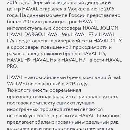
2014 года. Первый официальный дилерский
центр HAVAL открылся в Москве в июне 2015
года. На данный момент в России представлено
более 250 дилерских центров HAVAL:
интеллектуальные кроссоверы HAVAL JOLION,
HAVAL DARGO, HAVAL М6, HAVAL F7 и HAVAL
F7x представлены в дилерской сети HAVAL CITY,
а кроссоверы повышенной проходимости и
рамные внедорожники бренда HAVAL H3,
HAVAL H9, HAVAL H5 и HAVAL H7 – в сети HAVAL
PRO.
HAVAL – автомобильный бренд компании Great
Wall Motor, созданный в 2013 году.
Технологичность, современная
производственная база, интегрированная сеть
поставок комплектующих от лучших
иностранных производителей являются
основой успешного развития HAVAL. Компания
предлагает сбалансированный модельный ряд
кроссоверов и внедорожников, отвечающих