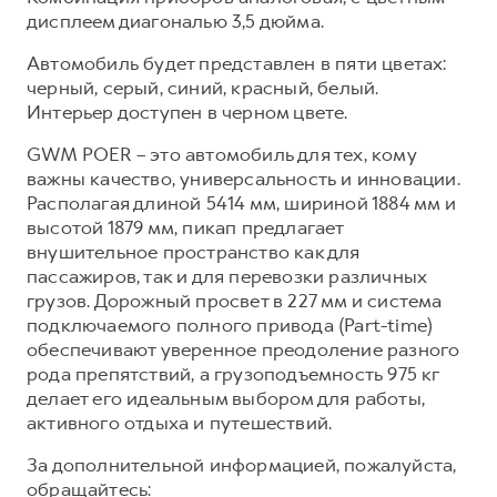
дисплеем диагональю 3,5 дюйма.
Автомобиль будет представлен в пяти цветах:
черный, серый, синий, красный, белый.
Интерьер доступен в черном цвете.
GWM POER – это автомобиль для тех, кому
важны качество, универсальность и инновации.
Располагая длиной 5414 мм, шириной 1884 мм и
высотой 1879 мм, пикап предлагает
внушительное пространство как для
пассажиров, так и для перевозки различных
грузов. Дорожный просвет в 227 мм и система
подключаемого полного привода (Part-time)
обеспечивают уверенное преодоление разного
рода препятствий, а грузоподъемность 975 кг
делает его идеальным выбором для работы,
активного отдыха и путешествий.
За дополнительной информацией, пожалуйста,
обращайтесь: