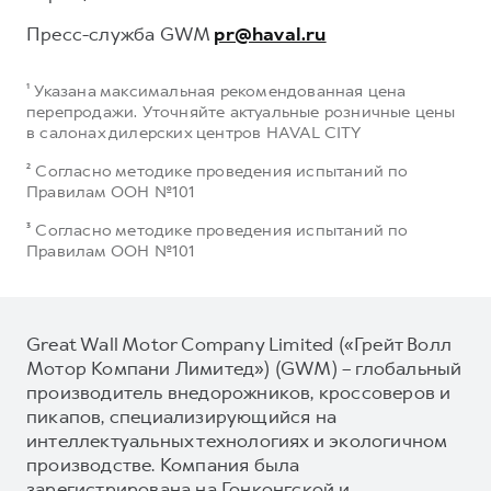
Пресс-служба GWM
pr@haval.ru
¹ Указана максимальная рекомендованная цена
перепродажи. Уточняйте актуальные розничные цены
в салонах дилерских центров HAVAL CITY
² Согласно методике проведения испытаний по
Правилам ООН №101
³ Согласно методике проведения испытаний по
Правилам ООН №101
Great Wall Motor Company Limited («Грейт Волл
Мотор Компани Лимитед») (GWM) – глобальный
производитель внедорожников, кроссоверов и
пикапов, специализирующийся на
интеллектуальных технологиях и экологичном
производстве. Компания была
зарегистрирована на Гонконгской и