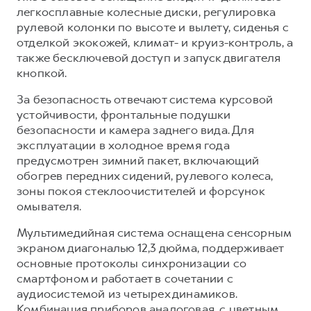
легкосплавные колесные диски, регулировка
рулевой колонки по высоте и вылету, сиденья с
отделкой экокожей, климат- и круиз-контроль, а
также бесключевой доступ и запуск двигателя
кнопкой.
За безопасность отвечают система курсовой
устойчивости, фронтальные подушки
безопасности и камера заднего вида. Для
эксплуатации в холодное время года
предусмотрен зимний пакет, включающий
обогрев передних сидений, рулевого колеса,
зоны покоя стеклоочистителей и форсунок
омывателя.
Мультимедийная система оснащена сенсорным
экраном диагональю 12,3 дюйма, поддерживает
основные протоколы синхронизации со
смартфоном и работает в сочетании с
аудиосистемой из четырех динамиков.
Комбинация приборов аналоговая, с цветным