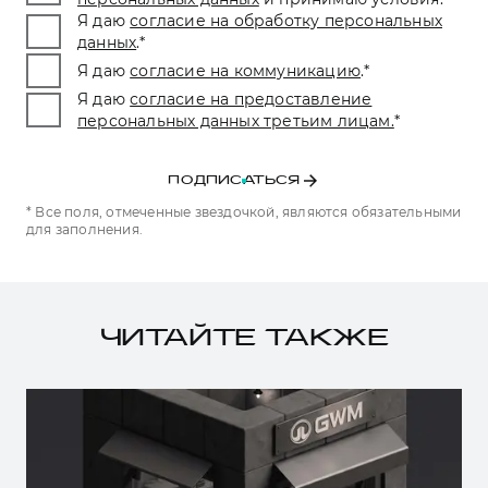
Я даю
согласие на обработку персональных
данных
.
*
Я даю
согласие на коммуникацию
.
*
Я даю
согласие на предоставление
персональных данных третьим лицам.
*
ПОДПИСАТЬСЯ
* Все поля, отмеченные звездочкой, являются обязательными
для заполнения.
ЧИТАЙТЕ ТАКЖЕ