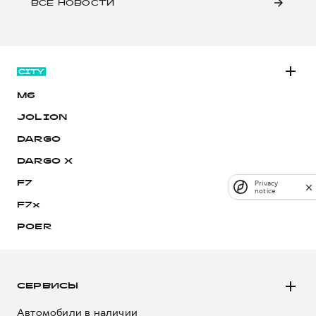
ВСЕ НОВОСТИ
M6
JOLION
DARGO
DARGO Х
Privacy
F7
notice
F7x
POER
СЕРВИСЫ
Автомобили в наличии