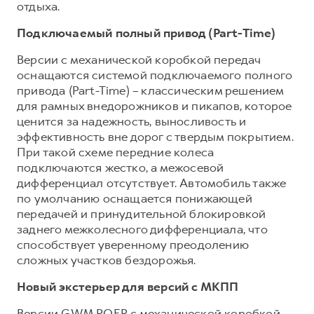
отдыха.
Подключаемый полный привод (Part-Time)
Версии с механической коробкой передач
оснащаются системой подключаемого полного
привода (Part-Time) – классическим решением
для рамных внедорожников и пикапов, которое
ценится за надежность, выносливость и
эффективность вне дорог с твердым покрытием.
При такой схеме передние колеса
подключаются жестко, а межосевой
дифференциал отсутствует. Автомобиль также
по умолчанию оснащается понижающей
передачей и принудительной блокировкой
заднего межколесного дифференциала, что
способствует уверенному преодолению
сложных участков бездорожья.
Новый экстерьер для версий с МКПП
Версии GWM POER с механической коробкой