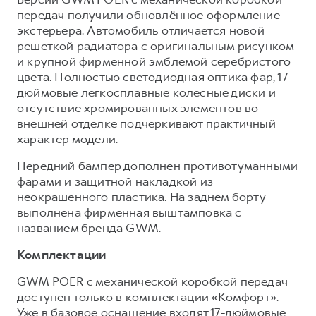
передач получили обновлённое оформление
экстерьера. Автомобиль отличается новой
решеткой радиатора с оригинальным рисунком
и крупной фирменной эмблемой серебристого
цвета. Полностью светодиодная оптика фар, 17-
дюймовые легкосплавные колесные диски и
отсутствие хромированных элементов во
внешней отделке подчеркивают практичный
характер модели.
Передний бампер дополнен противотуманными
фарами и защитной накладкой из
неокрашенного пластика. На заднем борту
выполнена фирменная выштамповка с
названием бренда GWM.
Комплектации
GWM POER с механической коробкой передач
доступен только в комплектации «Комфорт».
Уже в базовое оснащение входят 17-дюймовые