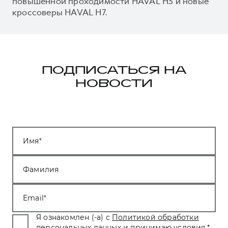
повышенной проходимости HAVAL H3 и новые
кроссоверы HAVAL H7.
ПОДПИСАТЬСЯ НА
НОВОСТИ
Имя
Фамилия
Email
Я ознакомлен (-а) с
Политикой обработки
персональных данных
и принимаю условия.
*