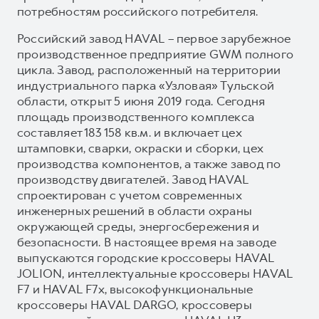
потребностям российского потребителя.
Российский завод HAVAL – первое зарубежное
производственное предприятие GWM полного
цикла. Завод, расположенный на территории
индустриального парка «Узловая» Тульской
области, открыт 5 июня 2019 года. Сегодня
площадь производственного комплекса
составляет 183 158 кв.м. и включает цех
штамповки, сварки, окраски и сборки, цех
производства компонентов, а также завод по
производству двигателей. Завод HAVAL
спроектирован с учетом современных
инженерных решений в области охраны
окружающей среды, энергосбережения и
безопасности. В настоящее время на заводе
выпускаются городские кроссоверы HAVAL
JOLION, интеллектуальные кроссоверы HAVAL
F7 и HAVAL F7x, высокофункциональные
кроссоверы HAVAL DARGO, кроссоверы