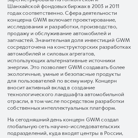
Шанхайской фондовых биржах в 2003 и 2011
годах соответственно. Сфера деятельности
концерна GWM включает проектирование,
исследования и разработки, производство,
продажу и обслуживание автомобилей и
запчастей. Значительная доля инвестиций GWM
сосредоточена на конструкторских разработках
автомобилей и силовых агрегатов,
использующих альтернативные источники
энергии. Это позволяет GWM создавать более
экологичные, умные и безопасные продукты
для пользователей по всему миру. Концерн
вносит активный вклад в создание
технологического ландшафта автомобильной
отрасли, в том числе посредством разработки
собственных интеллектуальных платформ.
На сегодняшний день концерн GWM создал
глобальную сеть научно-исследовательских
подразделений, куда входят центры в России,