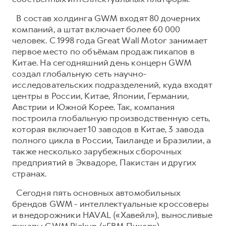
В состав холдинга GWM входят 80 дочерних
компаний, а штат включает более 60 000
человек. С 1998 года Great Wall Motor занимает
первое место по объёмам продаж пикапов в
Китае. На сегодняшний день концерн GWM
создал глобальную сеть научно-
исследовательских подразделений, куда входят
центры в России, Китае, Японии, Германии,
Австрии и Южной Корее. Так, компания
построила глобальную производственную сеть,
которая включает 10 заводов в Китае, 3 завода
полного цикла в России, Таиланде и Бразилии, а
также несколько зарубежных сборочных
предприятий в Эквадоре, Пакистан и других
странах.
Сегодня пять основных автомобильных
брендов GWM - интеллектуальные кроссоверы
и внедорожники HAVAL («Хавейл»), выносливые
пикапы GWM Pickup («ГВМ Пикап»),