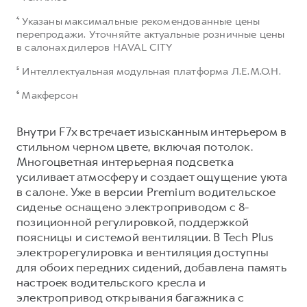
⁴ Указаны максимальные рекомендованные цены
перепродажи. Уточняйте актуальные розничные цены
в салонах дилеров HAVAL CITY
⁵ Интеллектуальная модульная платформа Л.Е.М.О.Н.
⁶ Макферсон
Внутри F7x встречает изысканным интерьером в
стильном черном цвете, включая потолок.
Многоцветная интерьерная подсветка
усиливает атмосферу и создает ощущение уюта
в салоне. Уже в версии Premium водительское
сиденье оснащено электроприводом с 8-
позиционной регулировкой, поддержкой
поясницы и системой вентиляции. В Tech Plus
электрорегулировка и вентиляция доступны
для обоих передних сидений, добавлена память
настроек водительского кресла и
электропривод открывания багажника с