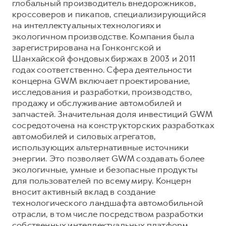
глобальный производитель внедорожников,
кроссоверов и пикапов, специализирующийся
на интеллектуальных технологиях и
экологичном производстве. Компания была
зарегистрирована на Гонконгской и
Шанхайской фондовых биржах в 2003 и 2011
годах соответственно. Сфера деятельности
концерна GWM включает проектирование,
исследования и разработки, производство,
продажу и обслуживание автомобилей и
запчастей. Значительная доля инвестиций GWM
сосредоточена на конструкторских разработках
автомобилей и силовых агрегатов,
использующих альтернативные источники
энергии. Это позволяет GWM создавать более
экологичные, умные и безопасные продукты
для пользователей по всему миру. Концерн
вносит активный вклад в создание
технологического ландшафта автомобильной
отрасли, в том числе посредством разработки
собственных интеллектуальных платформ.