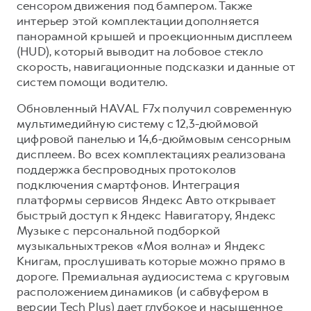
сенсором движения под бампером. Также
интерьер этой комплектации дополняется
панорамной крышей и проекционным дисплеем
(HUD), который выводит на лобовое стекло
скорость, навигационные подсказки и данные от
систем помощи водителю.
Обновленный HAVAL F7x получил современную
мультимедийную систему с 12,3-дюймовой
цифровой панелью и 14,6-дюймовым сенсорным
дисплеем. Во всех комплектациях реализована
поддержка беспроводных протоколов
подключения смартфонов. Интеграция
платформы сервисов Яндекс Авто открывает
быстрый доступ к Яндекс Навигатору, Яндекс
Музыке с персональной подборкой
музыкальных треков «Моя волна» и Яндекс
Книгам, прослушивать которые можно прямо в
дороге. Премиальная аудиосистема с круговым
расположением динамиков (и сабвуфером в
версии Tech Plus) дает глубокое и насыщенное