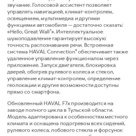
звучание. Голосовой ассистент позволяет
управлять навигацией, климат-контролем,
освещением, мультимедиа и другими
функциями автомобиля — достаточно сказать:
«Hello, Great Wall⁷». Интеллектуальное
шумоподавление гарантирует высокую
точность распознавания речи. Встроенная
система HAVAL Connection⁸ обеспечивает также
удаленное управление функционалом через
приложение. Запуск двигателя, блокировка
дверей, обогрев рулевого колеса и стекол,
управление климат-контролем, определение
геолокации и другие возможности доступны
прямо со смартфона.
Обновленный HAVAL F7x производится на
заводе полного цикла в Тульской области.
Модель адаптирована к особенностям местного
климата и оснащена подогревом всех сидений,
рулевого колеса, лобового стекла и форсунок