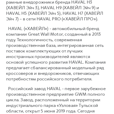
рамные внедорожники бренда HAVAL H3
(ХАВЕЙЛ Эйч 3), HAVAL H9 (ХАВЕЙЛ Эйч 9) и
HAVAL H5 (ХАВЕЙЛ Эйч 5), HAVAL H7 (ХАВЕЙЛ
Эйч 7) – в сети HAVAL PRO («ХАВЕЙЛ ПРО»).
HAVAL («ХАВЕЙЛ») - автомобильный бренд
компании Great Wall Motor, созданный в 2013
году. Технологичность, современная
производственная база, интегрированная сеть
поставок комплектующих от лучших
иностранных производителей являются
основой успешного развития HAVAL. Компания
предлагает сбалансированный модельный ряд
кроссоверов и внедорожников, отвечающих
потребностям российского потребителя.
Российский завод HAVAL - первое зарубежное
производственное предприятие GWM полного
цикла. Завод, расположенный на территории
индустриального парка «Узловая» Тульской
области, открыт 5 июня 2019 года. Сегодня