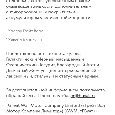
стеклоомывателя, увеличенным бачком
омывающей жидкости, дополнительным
антикоррозионным покрытием и
аккумулятором увеличенной мощности.
⁷ Хэллоу Грейт Волл
⁸ Хавейл Коннекшн
Представлено четыре цвета кузова:
Галактический Черный, насыщенный
Океанический Лазурит, Благородный Агат и
Дымчатый Жемчуг. Цвет интерьера единый —
лаконичный, стильный и статусный черный.
За дополнительной информацией, пожалуйста,
обращайтесь: Пресс-служба:
pr@haval.ru
Great Wall Motor Company Limited («Грейт Вол
Мотор Компани Лимитед») (GWM, «ГВМ») -