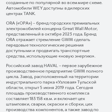
созданные по популярной во всем мире схеме.
Автомобили WEY доступны в дилерских
центрах TANK.
ORA («ОРА») – бренд городских премиальных
электромобилей концерна Great Wall Motor,
представленный в октябре 2023 года. Бренд
ORA отражает стремление GWM сделать
передовые технологические решения
доступными и продвигать транспортные
средства, использующие «новую энергию».
Российский завод HAVAL – первое зарубежное
производственное предприятие GWM полного
цикла. Завод, расположенный на территории
индустриального парка «Узловая» Тульской
области, открыт 5 июня 2019 года. Сегодня
площадь производственного комплекса
составляет 183 158 кв.м. и включает цех
штамповки, сварки, окраски и сборки, цех
производства компонентов, а также завод по