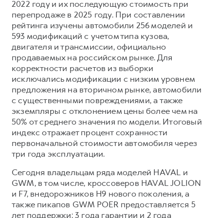
2022 году и их последующую стоимость при
перепродаже в 2025 году. При составлении
рейтинга изучены автомобили 256 моделей и
593 модификаций с учетом типа кузова,
двигателя и трансмиссии, официально
продаваемых на российском рынке. Для
корректности расчетов из выборки
исключались модификации с низким уровнем
предложения на вторичном рынке, автомобили
с существенными повреждениями, а также
экземпляры с отклонением цены более чем на
50% от среднего значения по модели. Итоговый
индекс отражает процент сохранности
первоначальной стоимости автомобиля через
три года эксплуатации.
Сегодня владельцам ряда моделей HAVAL и
GWM, в том числе, кроссоверов HAVAL JOLION
и F7, внедорожников H9 нового поколения, а
также пикапов GWM POER предоставляется 5
лет поддержки: 3 года гарантии и 2 года