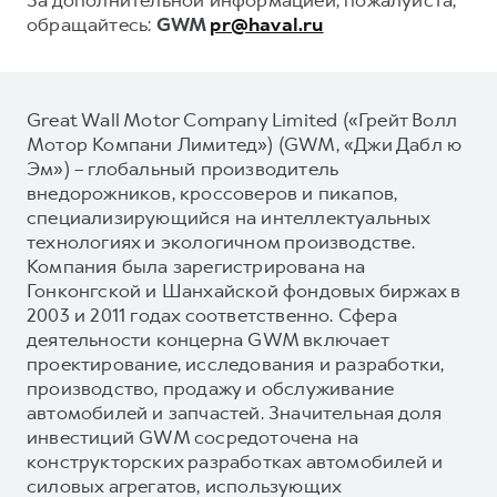
обращайтесь:
GWM
pr@haval.ru
Great Wall Motor Company Limited («Грейт Волл
Мотор Компани Лимитед») (GWM, «Джи Дабл ю
Эм») – глобальный производитель
внедорожников, кроссоверов и пикапов,
специализирующийся на интеллектуальных
технологиях и экологичном производстве.
Компания была зарегистрирована на
Гонконгской и Шанхайской фондовых биржах в
2003 и 2011 годах соответственно. Сфера
деятельности концерна GWM включает
проектирование, исследования и разработки,
производство, продажу и обслуживание
автомобилей и запчастей. Значительная доля
инвестиций GWM сосредоточена на
конструкторских разработках автомобилей и
силовых агрегатов, использующих