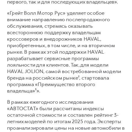
первого, так и для последующих владельцев».
«Грейт Волл Мотор Рус» уделяет особое
внимание направлению послепродажного
обслуживания, стремясь оказывать
всестороннюю поддержку владельцам
кроссоверов и внедорожников HAVAL,
приобретенных, в том числе, и на вторичном
рынке. В рамках этой поддержки HAVAL
разрабатывает сервисные программы
лояльности для клиентов. Так, для модели
HAVAL JOLION, самой востребованной модели
бренда на российском рынке², стартовала
программа «Преимущество второго
владельца»³».
В рамках ежегодного исследования
«АВТОСТАТ» были рассчитаны индексы
остаточной стоимости и составлен рейтинг 3-
летних моделей по итогам 2025 года. Эксперты
проанализировали цены на новые автомобили в