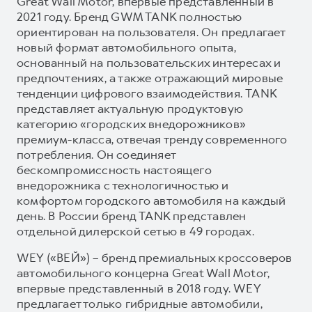
Great Wall Motor, впервые представленный в
2021 году. Бренд GWM TANK полностью
ориентирован на пользователя. Он предлагает
новый формат автомобильного опыта,
основанный на пользовательских интересах и
предпочтениях, а также отражающий мировые
тенденции цифрового взаимодействия. TANK
представляет актуальную продуктовую
категорию «городских внедорожников»
премиум-класса, отвечая тренду современного
потребления. Он соединяет
бескомпромиссность настоящего
внедорожника с технологичностью и
комфортом городского автомобиля на каждый
день. В России бренд TANK представлен
отдельной дилерской сетью в 49 городах.
WEY («ВЕЙ») – бренд премиальных кроссоверов
автомобильного концерна Great Wall Motor,
впервые представленный в 2018 году. WEY
предлагает только гибридные автомобили,