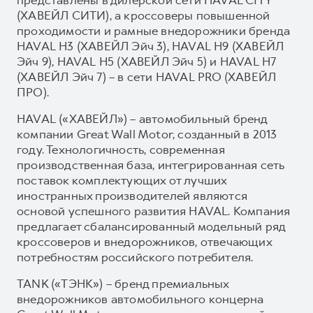
(ХАВЕЙЛ СИТИ), а кроссоверы повышенной
проходимости и рамные внедорожники бренда
HAVAL H3 (ХАВЕЙЛ Эйч 3), HAVAL H9 (ХАВЕЙЛ
Эйч 9), HAVAL H5 (ХАВЕЙЛ Эйч 5) и HAVAL H7
(ХАВЕЙЛ Эйч 7) – в сети HAVAL PRO (ХАВЕЙЛ
ПРО).
HAVAL («ХАВЕЙЛ») – автомобильный бренд
компании Great Wall Motor, созданный в 2013
году. Технологичность, современная
производственная база, интегрированная сеть
поставок комплектующих от лучших
иностранных производителей являются
основой успешного развития HAVAL. Компания
предлагает сбалансированный модельный ряд
кроссоверов и внедорожников, отвечающих
потребностям российского потребителя.
TANK («ТЭНК») – бренд премиальных
внедорожников автомобильного концерна