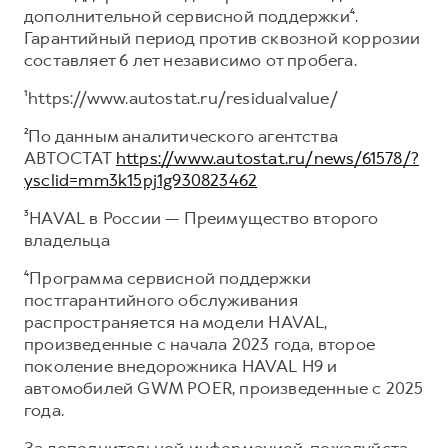
дополнительной сервисной поддержки⁴.
Гарантийный период против сквозной коррозии
составляет 6 лет независимо от пробега.
¹https://www.autostat.ru/residualvalue/
²По данным аналитического агентства
АВТОСТАТ
https://www.autostat.ru/news/61578/?
ysclid=mm3k15pj1g930823462
³HAVAL в России — Преимущество второго
владельца
⁴Программа сервисной поддержки
постгарантийного обслуживания
распространяется на модели HAVAL,
произведенные с начала 2023 года, второе
поколение внедорожника HAVAL H9 и
автомобилей GWM POER, произведенные с 2025
года.
За дополнительной информацией, пожалуйста,