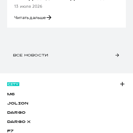
13 июля 2026
Читать дальше
ВСЕ НОВОСТИ
M6
JOLION
DARGO
DARGO Х
F7